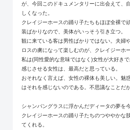
が、今回このドキュメンタリーに出会えて、
しくなった。
クレイジーホースの踊り子たちもほぼ全裸で
装ばかりなので、美体がいっそう引き立つ。
観に来ている客は男性ばかりではない。夫婦
ロスの虜になって楽しむのが、クレイジーホ
私は(同性愛的な意味ではなく)女性が大好き
感じさせる女性は、最高だと思っている。
おそれなく言えば、女性の裸体も美しい。魅
はそれを感じないのである。不思議なことだ
シャンパングラスに浮かんだディータの夢を
クレイジーホースの踊り子たちのつややかな
てくれる。