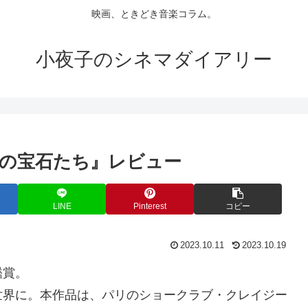
映画、ときどき音楽コラム。
小夜子のシネマダイアリー
夜の宝石たち』レビュー
LINE
Pinterest
コピー
2023.10.11
2023.10.19
鑑賞。
世界に。本作品は、パリのショークラブ・クレイジー