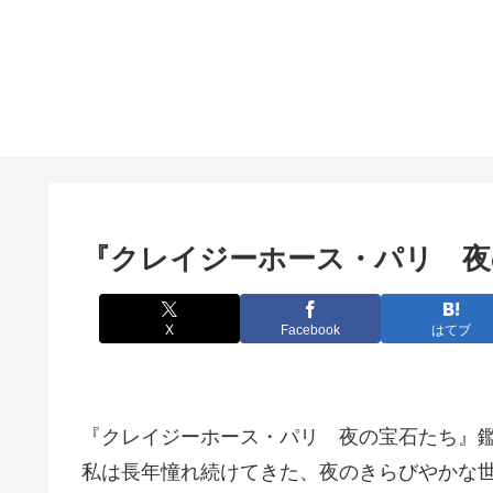
『クレイジーホース・パリ 
X
Facebook
はてブ
『クレイジーホース・パリ 夜の宝石たち』
私は長年憧れ続けてきた、夜のきらびやかな