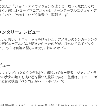
の友人が「ジョイ・ディヴィジョンを聴くと、危うく死にたくな
行くと(彼はレコードマニアだった)、ターンテーブルにジョイ・デ
ていた。それは、ひどく陰鬱で、深刻で、ず...
メンタリー』レビュー
たいと思い、ｉＴｕｎｅｓをひらいた。アメリカのシンガーソング
のデビューアルバムを聴きたかったのだが、ひらいてみてビック
(こちらは勿論名盤なのだが)。彼の名がブロ...
゙ュー
スウィング』(２００２年仏)だ。伝説のギター奏者、ジャンゴ・ラ
マの少女の短くも淡い恋を描いた物語である。監督は、トニー・ガ
監督の映画『ベンゴ』がハードボイルドで...
る映画は数あるが、こちらの作品を観て私はあらためてファム・フ