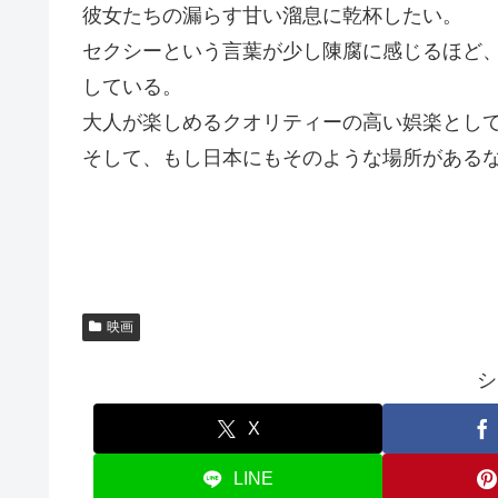
彼女たちの漏らす甘い溜息に乾杯したい。
セクシーという言葉が少し陳腐に感じるほど
している。
大人が楽しめるクオリティーの高い娯楽とし
そして、もし日本にもそのような場所がある
映画
シ
X
LINE