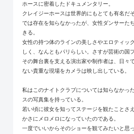
ホースに密着したドキュメンタリー。
クレイジーホースは世界的にもとても有名だ
では存在を知らなかったが、女性ダンサーた
きる。
女性の持つ体のラインの美しさやエロティッ
しく、なんともパリらしい。さすが芸術の国
その舞台裏を支える演出家や制作者は、日々
ない貴重な現場をカメラは映し出している。
私はこのナイトクラブについては知らなかっ
スの写真集を持っている。
若い頃に彼女を知ってステージを観たことさ
かさにメロメロになっていたのである。
一度でいいからそのショーを観てみたいと思