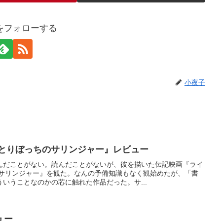
をフォローする
小夜子
ひとりぼっちのサリンジャー』レビュー
んだことがない。読んだことがないが、彼を描いた伝記映画『ライ
のサリンジャー』を観た。なんの予備知識もなく観始めたが、「書
いうことなのかの芯に触れた作品だった。サ...
ュー