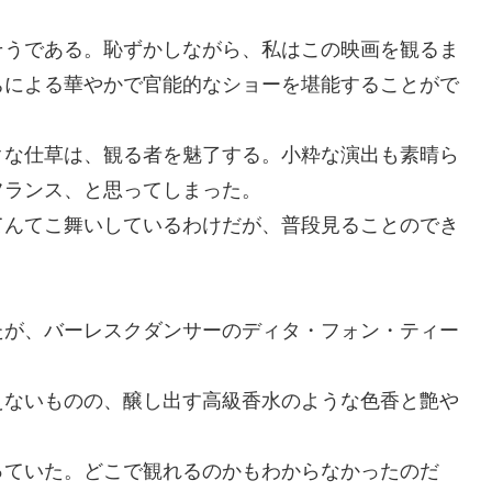
そうである。恥ずかしながら、私はこの映画を観るま
ちによる華やかで官能的なショーを堪能することがで
クな仕草は、観る者を魅了する。小粋な演出も素晴ら
フランス、と思ってしまった。
てんてこ舞いしているわけだが、普段見ることのでき
たが、バーレスクダンサーのディタ・フォン・ティー
えないものの、醸し出す高級香水のような色香と艶や
っていた。どこで観れるのかもわからなかったのだ