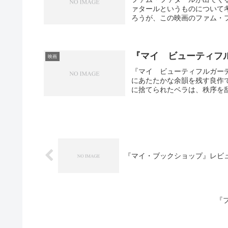
ァタールというものについて
ろうが、この映画のファム・フ
『マイ ビューティフル
映画
『マイ ビューティフルガー
にあたたかな余韻を残す良作
に捨てられたベラは、秩序を乱
『マイ・ブックショップ』レビ
『フ