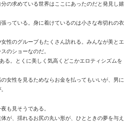
自分の求めている世界はここにあったのだと発見し嬉
頑張っている。身に着けているのは小さな布切れの衣
や女性のグループもたくさん訪れる。みんなが美とエ
ースのショーなのだ。
である。とくに美しく気高くどこかエロティシズムを
惑の女性を見るためならお金を払ってもいいが、男に
が。
今夜も見そうである。
肢体が、揺れるお尻の丸い形が、ひとときの夢を与え