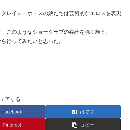
、クレイジーホースの娘たちは芸術的なエロスを表現
て、このようなショークラブの存続を強く願う。
なら行ってみたいと思った。
ェアする
Facebook
はてブ
Pinterest
コピー