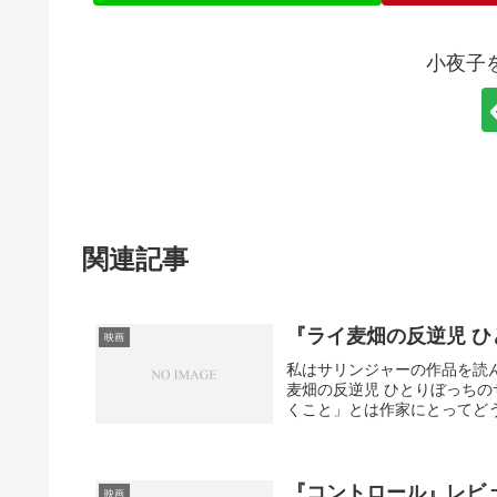
小夜子
関連記事
『ライ麦畑の反逆児 
映画
私はサリンジャーの作品を読
麦畑の反逆児 ひとりぼっち
くこと」とは作家にとってどう
『コントロール』レビ
映画